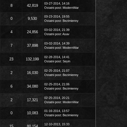
03-27-2014, 14:16
8
42,819
Ostatni post
:
ModernWar
03-23-2014, 19:55
0
9,530
Ostatni post
:
Bezimienny
03-02-2014, 21:39
4
24,856
Ostatni post
:
Asav
03-02-2014, 14:39
7
37,898
Ostatni post
:
ModernWar
02-28-2014, 14:41
23
132,199
Ostatni post
:
Seyin
02-25-2014, 21:07
2
16,030
Ostatni post
:
Bezimienny
02-25-2014, 21:06
6
34,080
Ostatni post
:
Bezimienny
02-25-2014, 20:21
2
17,321
Ostatni post
:
ModernWar
01-16-2014, 13:57
0
10,083
Ostatni post
:
Bezimienny
12-10-2013, 15:33
15
80,154