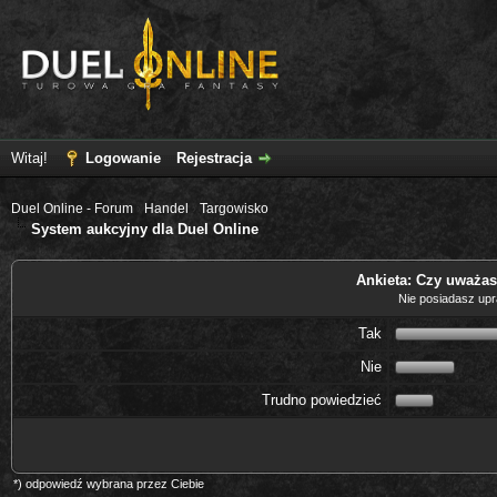
Witaj!
Logowanie
Rejestracja
Duel Online - Forum
›
Handel
›
Targowisko
System aukcyjny dla Duel Online
Ankieta: Czy uważas
Nie posiadasz upra
Tak
Nie
Trudno powiedzieć
*) odpowiedź wybrana przez Ciebie